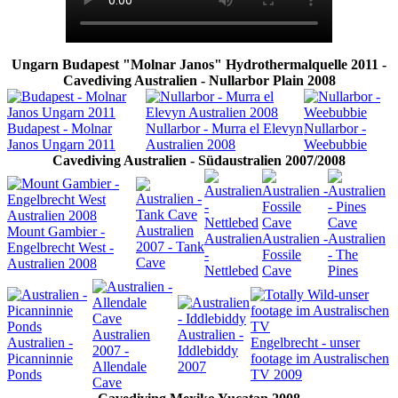
Ungarn Budapest "Molnar Janos" Hydrothermalquelle 2011 -
Cavediving Australien - Nullarbor Plain 2008
Budapest - Molnar
Nullarbor - Murra el Elevyn
Nullarbor -
Janos Ungarn 2011
Australien 2008
Weebubbie
Cavediving Australien - Südaustralien 2007/2008
Australien
Mount Gambier -
Australien
Australien -
Australien
2007 - Tank
Engelbrecht West -
-
Fossile
- The
Cave
Australien 2008
Nettlebed
Cave
Pines
Australien
Australien -
Australien -
Engelbrecht - unser
2007 -
Iddlebiddy
Picanninnie
footage im Australischen
Allendale
2007
Ponds
TV 2009
Cave